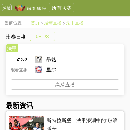
所有联赛
繁體
当前位置：
>
首页
>
足球直播
>
法甲直播
08-23
比赛日期
法甲
昂热
21:00
里尔
观看直播
高清直播
最新资讯
斯特拉斯堡：法甲浪潮中的“破浪
孤舟”