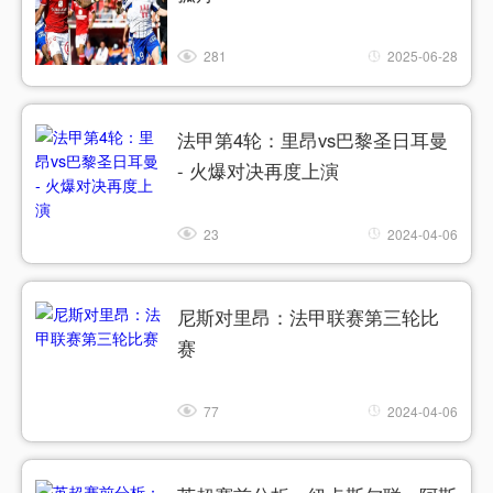
281
2025-06-28
法甲第4轮：里昂vs巴黎圣日耳曼
- 火爆对决再度上演
23
2024-04-06
尼斯对里昂：法甲联赛第三轮比
赛
77
2024-04-06