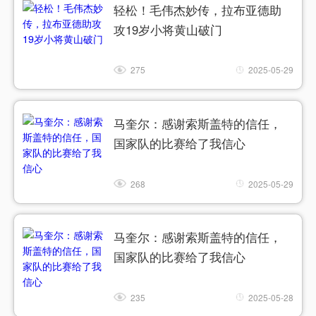
轻松！毛伟杰妙传，拉布亚德助
攻19岁小将黄山破门
275
2025-05-29
马奎尔：感谢索斯盖特的信任，
国家队的比赛给了我信心
268
2025-05-29
马奎尔：感谢索斯盖特的信任，
国家队的比赛给了我信心
235
2025-05-28