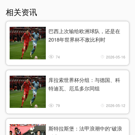
相关资讯
巴西上次输给欧洲球队，还是在
2018年世界杯不敌比利时
74
2026-05-16
库拉索世界杯分组：与德国、科
特迪瓦、厄瓜多尔同组
79
2026-05-12
斯特拉斯堡：法甲浪潮中的“破浪