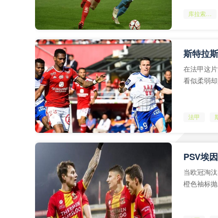
库拉索世界杯分组：与德国、科特迪瓦、厄瓜多尔同组
斯特拉斯
在法甲这片
看似柔弱却
于自己的独
法甲
PSV埃
当欧冠淘汰
橙色袖标抛
独行侠"的