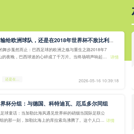
巴西上次输给欧洲球队，还是在2018年世界杯不敌比利时
巴的舞步戛然而止：巴西足球的欧洲之殇与重生之路2018年7
山的夜晚，巴西球迷的心碎成了千万片。当终场哨声响起，
详情
1-2，五
还是在2018年世界杯不敌比利时
2026-05-16 10:39:18
世界杯分组：与德国、科特迪瓦、厄瓜多尔同组
的足球童话：当加勒比海风遇见世界杯的硝烟当国际足联公
组的那一刻，加勒比海上的库拉索岛沸腾了。这个人口仅
详情
岛国，即将在世界杯