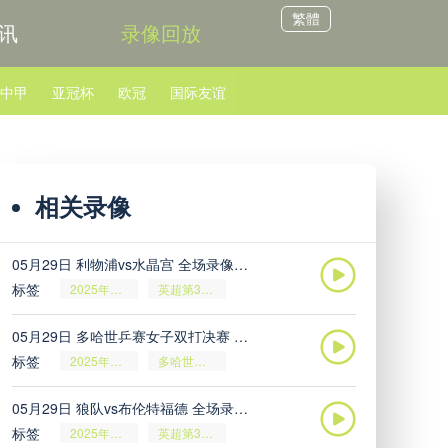
繁體
讯
录像回放
中甲
亚冠杯
欧冠
国际友谊
相关录像
05月29日 利物浦vs水晶宫 全场录像回放
标签
2025年5月26日
英超第38轮
05月29日 多哈世乒赛女子双打决赛 波尔卡诺娃/斯佐科斯vs王曼昱/蒯曼 全场录像回放
标签
2025年5月26日
多哈世乒赛女子双打决赛
05月29日 狼队vs布伦特福德 全场录像回放
标签
2025年5月26日
英超第38轮